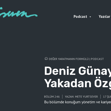
Podcast
Yazılar
DEĞER YARATMANIN FORMÜLÜ | PODCAST
Deniz Günay
Yakadan Öz
BÖLÜM 246
YAZAN:
METE YURTSEVER
17 ŞU
Bu bölümde konuğum yönetim ve kariyer