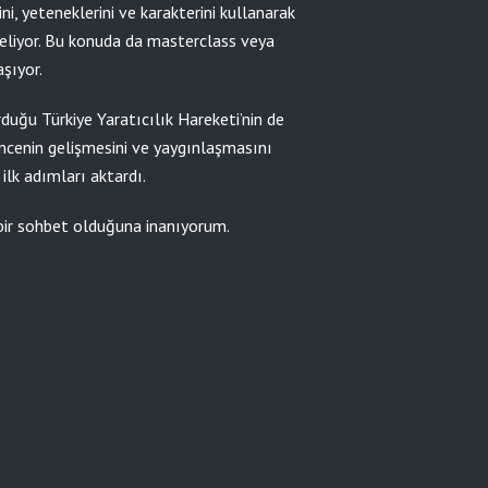
ni, yeteneklerini ve karakterini kullanarak
eliyor. Bu konuda da masterclass veya
aşıyor.
duğu Türkiye Yaratıcılık Hareketi’nin de
üncenin gelişmesini ve yaygınlaşmasını
ilk adımları aktardı.
bir sohbet olduğuna inanıyorum.