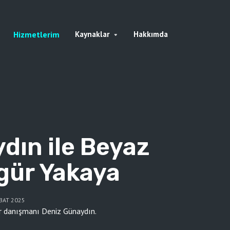
Hizmetlerim
Kaynaklar
Hakkımda
dın ile Beyaz
gür Yakaya
BAT 2025
 danışmanı Deniz Günaydın.