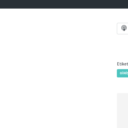
Etiket
GIRI