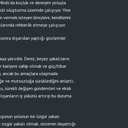
Minds’da koçluk ve deneyim yoluyla
iri oluşturma üzerinde çalışıyor. Yine
ön vermek isteyen bireylere, kendilerini
larında rehberlik etmeye çalışıyor.
n sonra dışarıdan yaptığı gözlemler
a yatırdık. Deniz, beyaz yakalıların
r kariyere sahip olmak ve güç/itibar
, ancak bu amaçlara ulaşmada
iğe ve mutsuzluğa sürüklediğini anlattı.
ğu, sürekli değişen gündemleri ve eksik
lışanların iş yükünü artırıp bu duruma
uşunun yolunun ise özgür yakalı
e özgür yakalı olmak, sistemin dayattığı