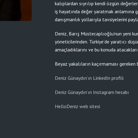
kalıplardan sıyrılıp kendi özgün değerleri
iş hayatında değer yaratmak anlamına g
danışmanlık yollarıyla tavsiyelerini payl
Deniz, Barış Müstecaplıoğlu’nun yeni kur
yöneticilerinden. Türkiye’de yaratıcı düş
amaçladıklarını ve bu konuda atacakları 
Beyaz yakalıların kaçırmaması gereken 
Deniz Günaydın’ın LinkedIn profili
Deniz Günaydın’ın Instagram hesabı
HelloDeniz web sitesi