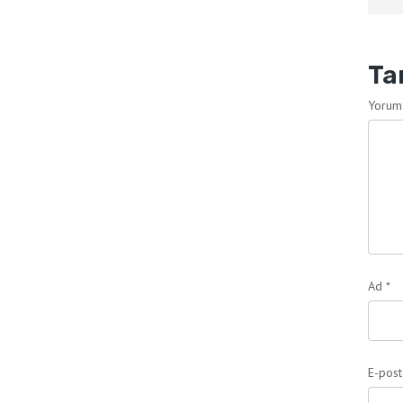
Ta
Yorum
Ad
*
E-pos